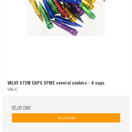
VALVE STEM CAPS SPIKE several coulors - 4 caps
VALC
85,00 DKK
Vis produkt