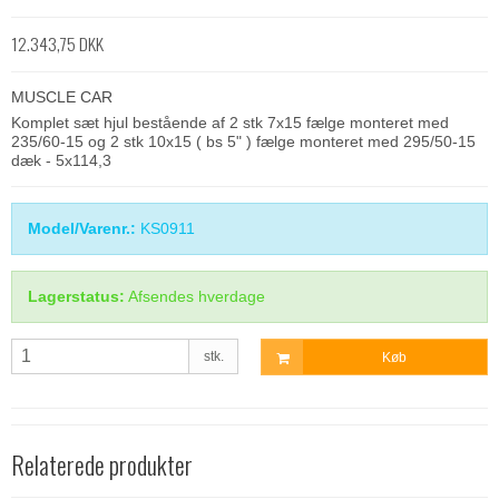
12.343,75 DKK
MUSCLE CAR
Komplet sæt hjul bestående af 2 stk 7x15 fælge monteret med
235/60-15 og 2 stk 10x15 ( bs 5" ) fælge monteret med 295/50-15
dæk - 5x114,3
Model/Varenr.:
KS0911
Lagerstatus:
Afsendes hverdage
stk.
Køb
Relaterede produkter