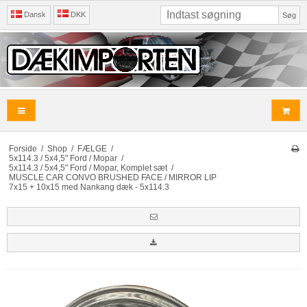
Dansk
DKK
Søg
Forside
/
Shop
/
FÆLGE
/
5x114.3 / 5x4,5" Ford / Mopar
/
5x114.3 / 5x4,5" Ford / Mopar, Komplet sæt
/
MUSCLE CAR CONVO BRUSHED FACE / MIRROR LIP
7x15 + 10x15 med Nankang dæk - 5x114.3