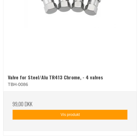
Valve for Steel/Alu TR413 Chrome, - 4 valves
TBH-0086
99,00 DKK
Vis produkt