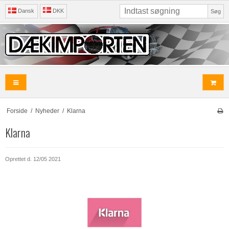
Dansk
DKK
Søg
Forside
/
Nyheder
/
Klarna
Klarna
Oprettet d.
12/05 2021