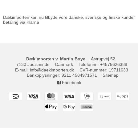
Dækimporten kan nu tilbyde vore danske, svenske og finske kunder
betaling via Klarna
Dækimporten v. Martin Boye
Åstrupvej 52
7130 Juelsminde
Danmark
Telefonnr.
:
+4575626388
E-mail
:
info@daekimporten.dk
CVR-nummer
:
19711633
Bankoplysninger
:
9211 4584971571
Sitemap
Facebook