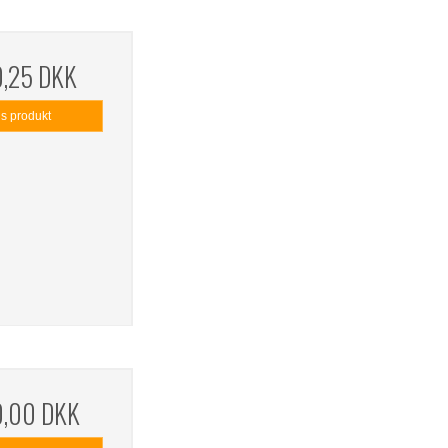
0,25 DKK
is produkt
0,00 DKK