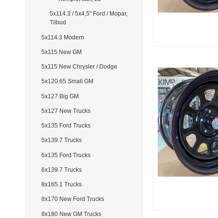
5x114.3 / 5x4,5" Ford / Mopar,
Tilbud
5x114.3 Modern
5x115 New GM
5x115 New Chrysler / Dodge
5x120.65 Small GM
5x127 Big GM
5x127 New Trucks
5x135 Ford Trucks
5x139.7 Trucks
6x135 Ford Trucks
6x139.7 Trucks
8x165.1 Trucks
8x170 New Ford Trucks
8x180 New GM Trucks