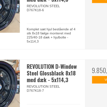
REVOLUTION STEEL
D767K18-6
Komplet sæt hjul bestående af 4
stk 8x18 fælge monteret med
225/40-18 dæk + hjulbolte -
5x114,3
REVOLUTION D-Window
9.850
Steel Glossblack 8x18
med dæk - 5x114,3
V
REVOLUTION STEEL
D767K18-7