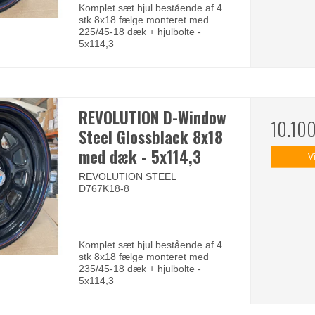
Komplet sæt hjul bestående af 4
stk 8x18 fælge monteret med
225/45-18 dæk + hjulbolte -
5x114,3
REVOLUTION D-Window
10.10
Steel Glossblack 8x18
med dæk - 5x114,3
V
REVOLUTION STEEL
D767K18-8
Komplet sæt hjul bestående af 4
stk 8x18 fælge monteret med
235/45-18 dæk + hjulbolte -
5x114,3