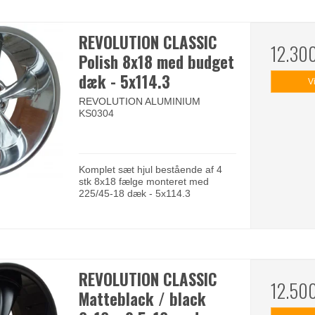
REVOLUTION CLASSIC
12.30
Polish 8x18 med budget
dæk - 5x114.3
V
REVOLUTION ALUMINIUM
KS0304
Komplet sæt hjul bestående af 4
stk 8x18 fælge monteret med
225/45-18 dæk - 5x114.3
REVOLUTION CLASSIC
12.50
Matteblack / black