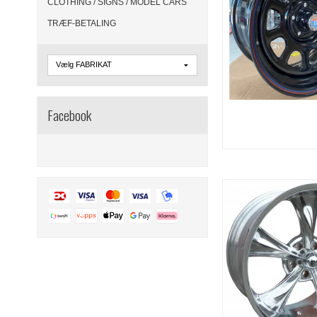
CLOTHING / SIGNS / MODEL CARS
TRÆF-BETALING
Facebook