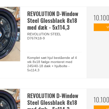
REVOLUTION D-Window
10.10
Steel Glossblack 8x18
med dæk - 5x114,3
V
REVOLUTION STEEL
D767K18-9
Komplet sæt hjul bestående af 4
stk 8x18 fælge monteret med
245/40-18 dæk + hjulbolte -
5x114,3
REVOLUTION D-Window
10.10
Steel Glossblack 8x18