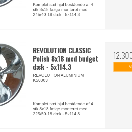
Komplet sæt hjul bestående af 4
stk 8x18 fælge monteret med
245/40-18 dæk - 5x114.3
REVOLUTION CLASSIC
12.30
Polish 8x18 med budget
dæk - 5x114.3
V
REVOLUTION ALUMINIUM
KS0303
Komplet sæt hjul bestående af 4
stk 8x18 fælge monteret med
225/50-18 dæk - 5x114.3