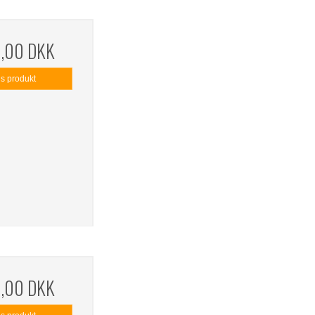
0,00 DKK
is produkt
0,00 DKK