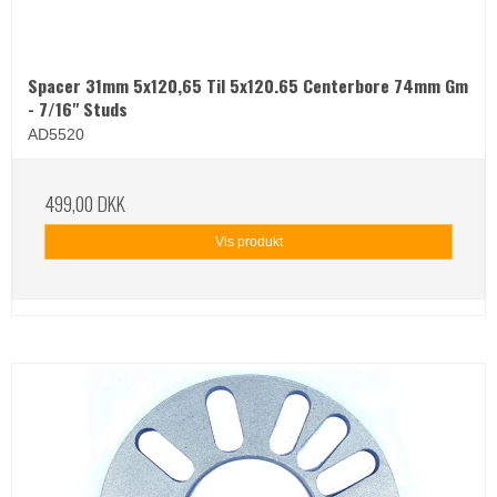
Spacer 31mm 5x120,65 Til 5x120.65 Centerbore 74mm Gm
- 7/16" Studs
AD5520
499,00 DKK
Vis produkt