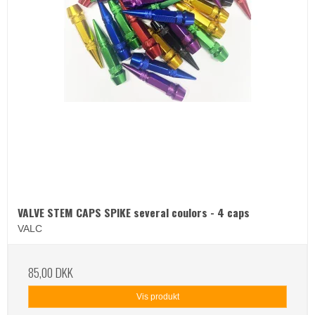
VALVE STEM CAPS SPIKE several coulors - 4 caps
VALC
85,00 DKK
Vis produkt