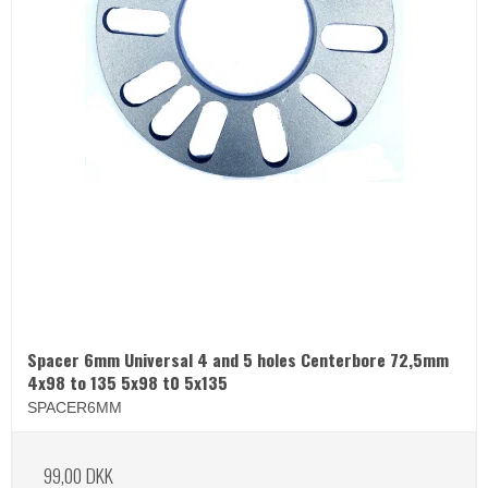
Spacer 6mm Universal 4 and 5 holes Centerbore 72,5mm
4x98 to 135 5x98 t0 5x135
SPACER6MM
99,00 DKK