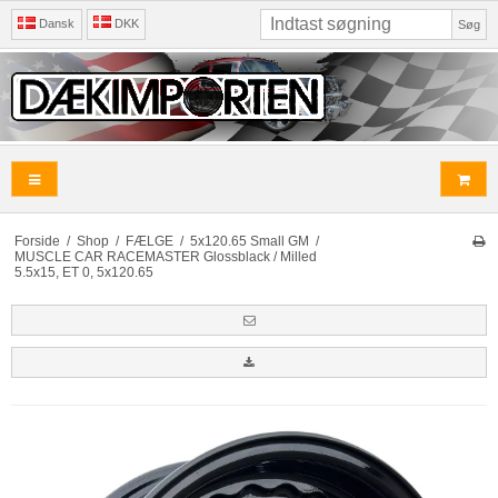
Dansk
DKK
Søg
Forside
/
Shop
/
FÆLGE
/
5x120.65 Small GM
/
MUSCLE CAR RACEMASTER Glossblack / Milled
5.5x15, ET 0, 5x120.65