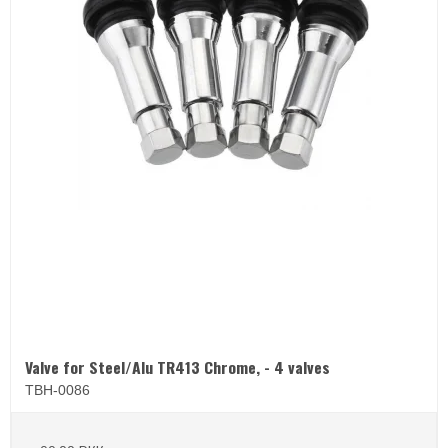
Valve for Steel/Alu TR413 Chrome, - 4 valves
TBH-0086