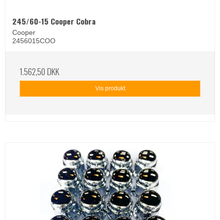
245/60-15 Cooper Cobra
Cooper
2456015COO
1.562,50 DKK
Vis produkt