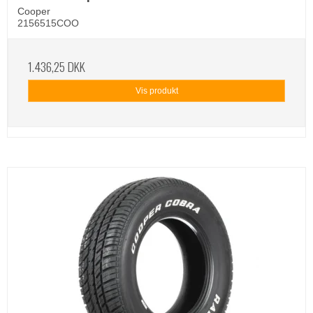
Cooper
2156515COO
1.436,25 DKK
Vis produkt