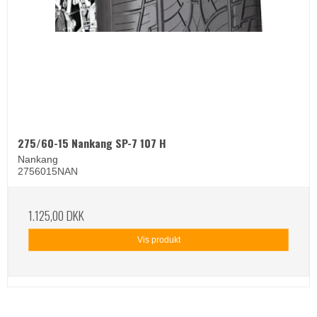
275/60-15 Nankang SP-7 107 H
Nankang
2756015NAN
1.125,00 DKK
Vis produkt