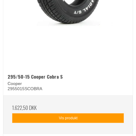
295/50-15 Cooper Cobra S
Cooper
2955015SCOBRA
1.622,50 DKK
Vis produkt