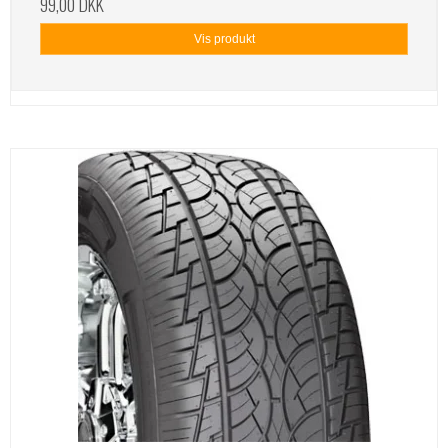
99,00 DKK
Vis produkt