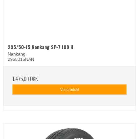
295/50-15 Nankang SP-7 108 H
Nankang
2955015NAN
1.475,00 DKK
Vis produkt