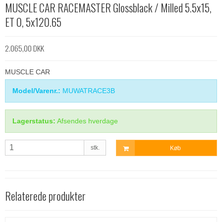
MUSCLE CAR RACEMASTER Glossblack / Milled 5.5x15,
ET 0, 5x120.65
2.065,00 DKK
MUSCLE CAR
Model/Varenr.:
MUWATRACE3B
Lagerstatus:
Afsendes hverdage
stk.
Køb
Relaterede produkter