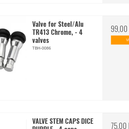
Valve for Steel/Alu
99,00
TR413 Chrome, - 4
valves
V
TBH-0086
VALVE STEM CAPS DICE
75,00