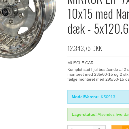
10x15 med Na
dæk - 5x120.
12.343,75 DKK
MUSCLE CAR
Komplet sæt hjul bestående af 2 
monteret med 235/60-15 og 2 stk 
fælge monteret med 295/50-15 d
Model/Varenr.:
KS0913
Lagerstatus:
Afsendes hverda