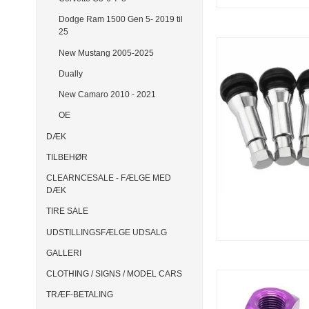
Dodge Ram 1500 Gen 5- 2019 til
25
New Mustang 2005-2025
Dually
New Camaro 2010 - 2021
OE
DÆK
TILBEHØR
CLEARNCESALE - FÆLGE MED
DÆK
TIRE SALE
UDSTILLINGSFÆLGE UDSALG
GALLERI
CLOTHING / SIGNS / MODEL CARS
TRÆF-BETALING