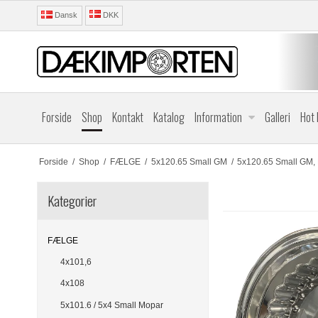
Dansk
DKK
Forside
Shop
Kontakt
Katalog
Information
Galleri
Hot
Forside
/
Shop
/
FÆLGE
/
5x120.65 Small GM
/
5x120.65 Small GM,
Kategorier
FÆLGE
4x101,6
4x108
5x101.6 / 5x4 Small Mopar