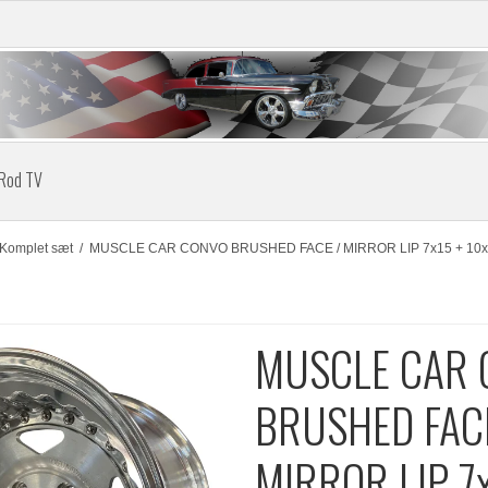
 Rod TV
 Komplet sæt
/
MUSCLE CAR CONVO BRUSHED FACE / MIRROR LIP 7x15 + 10x1
MUSCLE CAR 
BRUSHED FAC
MIRROR LIP 7x