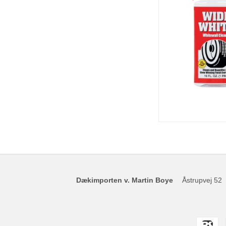
Dækimporten v. Martin Boye
Åstrupvej 52