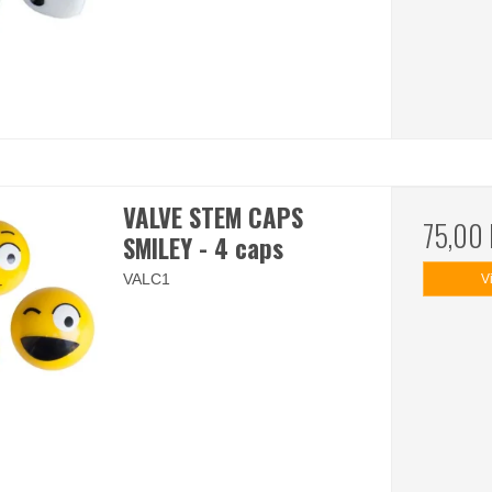
VALVE STEM CAPS
75,00
SMILEY - 4 caps
VALC1
V