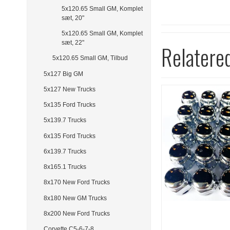
5x120.65 Small GM, Komplet
sæt, 20"
5x120.65 Small GM, Komplet
sæt, 22"
Relatere
5x120.65 Small GM, Tilbud
5x127 Big GM
5x127 New Trucks
5x135 Ford Trucks
5x139.7 Trucks
6x135 Ford Trucks
6x139.7 Trucks
8x165.1 Trucks
8x170 New Ford Trucks
8x180 New GM Trucks
8x200 New Ford Trucks
Corvette C5-6-7-8