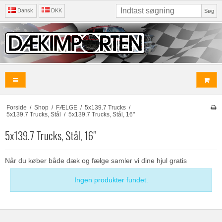
Dansk
DKK
Søg
Forside
/
Shop
/
FÆLGE
/
5x139.7 Trucks
/
5x139.7 Trucks, Stål
/
5x139.7 Trucks, Stål, 16"
5x139.7 Trucks, Stål, 16"
Når du køber både dæk og fælge samler vi dine hjul gratis
Ingen produkter fundet.