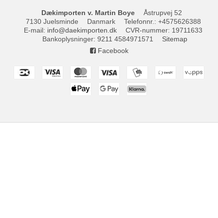
Dækimporten v. Martin Boye
Åstrupvej 52
7130 Juelsminde
Danmark
Telefonnr.
:
+4575626388
E-mail
:
info@daekimporten.dk
CVR-nummer
:
19711633
Bankoplysninger
:
9211 4584971571
Sitemap
Facebook